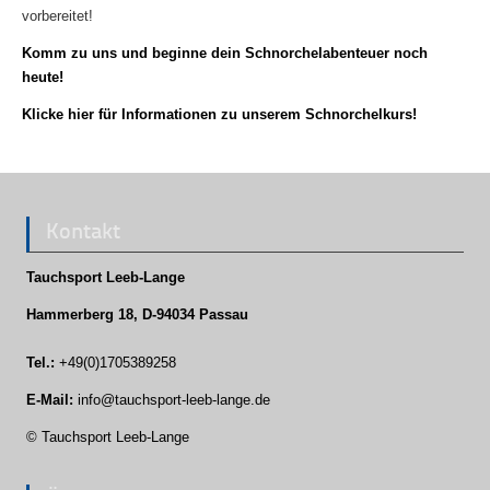
vorbereitet!
Komm zu uns und beginne dein Schnorchelabenteuer noch
heute!
Klicke hier für Informationen zu unserem Schnorchelkurs!
Kontakt
Tauchsport Leeb-Lange
Hammerberg 18, D-94034 Passau
Tel.:
+49(0)1705389258
E-Mail:
info@tauchsport-leeb-lange.de
© Tauchsport Leeb-Lange