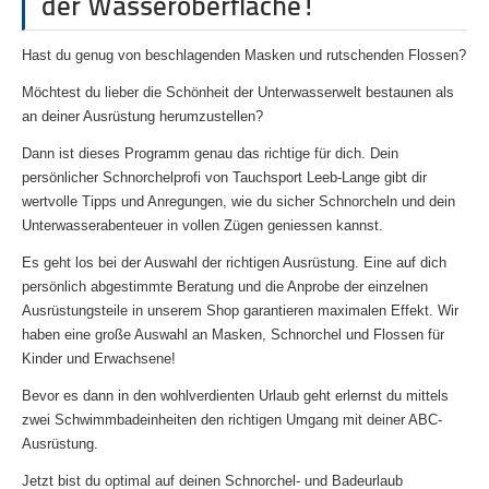
der Wasseroberfläche!
Hast du genug von beschlagenden Masken und rutschenden Flossen?
Möchtest du lieber die Schönheit der Unterwasserwelt bestaunen als
an deiner Ausrüstung herumzustellen?
Dann ist dieses Programm genau das richtige für dich. Dein
persönlicher Schnorchelprofi von Tauchsport Leeb-Lange gibt dir
wertvolle Tipps und Anregungen, wie du sicher Schnorcheln und dein
Unterwasserabenteuer in vollen Zügen geniessen kannst.
Es geht los bei der Auswahl der richtigen Ausrüstung. Eine auf dich
persönlich abgestimmte Beratung und die Anprobe der einzelnen
Ausrüstungsteile in unserem Shop garantieren maximalen Effekt. Wir
haben eine große Auswahl an Masken, Schnorchel und Flossen für
Kinder und Erwachsene!
Bevor es dann in den wohlverdienten Urlaub geht erlernst du mittels
zwei Schwimmbadeinheiten den richtigen Umgang mit deiner ABC-
Ausrüstung.
Jetzt bist du optimal auf deinen Schnorchel- und Badeurlaub