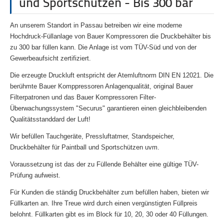
und Sportschützen - Bis 300 bar
An unserem Standort in Passau betreiben wir eine moderne
Hochdruck-Füllanlage von Bauer Kompressoren die Druckbehälter bis
zu 300 bar füllen kann. Die Anlage ist vom TÜV-Süd und von der
Gewerbeaufsicht zertifiziert.
Die erzeugte Druckluft entspricht der Atemluftnorm DIN EN 12021. Die
berühmte Bauer Komppressoren Anlagenqualität,
original Bauer
Filterpatronen
und das Bauer Kompressoren Filter-
Überwachungssystem "Securus" garantieren einen gleichbleibenden
Qualitätsstanddard der Luft!
Wir befüllen Tauchgeräte, Pressluftatmer, Standspeicher,
Druckbehälter für Paintball und Sportschützen uvm.
Voraussetzung ist das der zu Füllende Behälter eine gültige TÜV-
Prüfung aufweist.
Für Kunden die ständig Druckbehälter zum befüllen haben, bieten wir
Füllkarten an. Ihre Treue wird durch einen vergünstigten Füllpreis
belohnt. Füllkarten gibt es im Block für 10, 20, 30 oder 40 Füllungen.