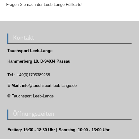
Fragen Sie nach der Leeb-Lange Füllkarte!
Kontakt
Tauchsport Leeb-Lange
Hammerberg 18, D-94034 Passau
Tel.:
+49(0)1705389258
E-Mail:
info@tauchsport-leeb-lange.de
© Tauchsport Leeb-Lange
Öffnungszeiten
Freitag: 15:30 - 18:30 Uhr | Samstag: 10:00 - 13:00 Uhr