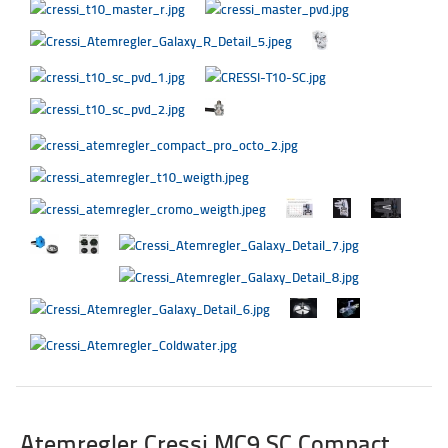
Atemregler Cressi MC9 SC Compact