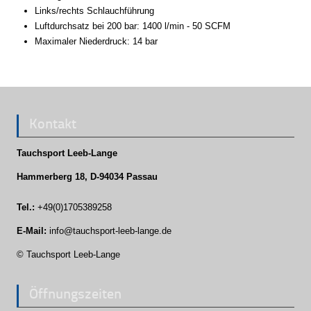
Links/rechts Schlauchführung
Luftdurchsatz bei 200 bar: 1400 l/min - 50 SCFM
Maximaler Niederdruck: 14 bar
Kontakt
Tauchsport Leeb-Lange
Hammerberg 18, D-94034 Passau
Tel.:
+49(0)1705389258
E-Mail:
info@tauchsport-leeb-lange.de
© Tauchsport Leeb-Lange
Öffnungszeiten