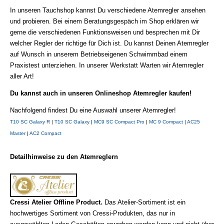
In unseren Tauchshop kannst Du verschiedene Atemregler ansehen
und probieren. Bei einem Beratungsgespäch im Shop erklären wir
gerne die verschiedenen Funktionsweisen und besprechen mit Dir
welcher Regler der richtige für Dich ist. Du kannst Deinen Atemregler
auf Wunsch in unserem Betriebseigenen Schwimmbad einem
Praxistest unterziehen. In unserer Werkstatt Warten wir Atemregler
aller Art!
Du k
annst auch in unseren Onlineshop Atemregler kaufen!
Nachfolgend findest Du eine Auswahl unserer Atemregler!
T10 SC Galaxy R
|
T10 SC Galaxy
|
MC9 SC Compact Pro
|
MC 9 Compact
|
AC25
Master
|
AC2 Compact
Detailhinweise zu den Atemreglern
Cressi Atelier Offline Product.
Das Atelier-Sortiment ist ein
hochwertiges Sortiment von Cressi-Produkten, das nur in