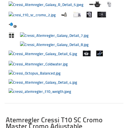
Atemregler Cressi T10 SC Cromo
Master Cromo Adjustable