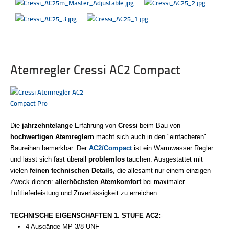
Atemregler Cressi AC2 Compact
Die
jahrzehntelange
Erfahrung von
Cress
i beim Bau von
hochwertigen Atemreglern
macht sich auch in den "einfacheren"
Baureihen bemerkbar. Der
AC2/Compact
ist ein Warmwasser Regler
und lässt sich fast überall
problemlos
tauchen. Ausgestattet mit
vielen
feinen technischen Details
, die allesamt nur einem einzigen
Zweck dienen:
allerhöchsten Atemkomfort
bei maximaler
Luftlieferleistung und Zuverlässigkeit zu erreichen.
TECHNISCHE EIGENSCHAFTEN 1. STUFE AC2:
-
4 Ausgänge MP 3/8 UNF