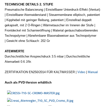
TECHNISCHE DETAILS 2. STUFE
Pneumatische Balancierung | Einstellbarer Unterdruck-Effekt (Venturi)
| Einstellbarer Atemwiderstand | Steuermembrane elliptisch, patentiert
| Kipphebel mit geringer Reibung, patentiert | Einstellrad doppelt
gekapselt, mit 2 O-Ringen | Wärmetauscher im Inneren der Stufe |
Frontdeckel mit Scharnieröffnung | Material geräuschabsorbierendes
Technopolymer | Abnehmbarer Blasenabweiser aus Technopolymer
| Gewicht ohne Schlauch: 202 Gr
ATEMWERTE
Du
rchschnittlicher Ansprechdruck 3.5 mbar | Durchschnittliche
Ate
marbeit 0.6 J/ltr.
ZERTIFIKATION EN250/2014 FÜR KALTWASSER |
Video
|
Manual
Auch als PVD-Version erhältlich