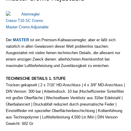
Der
MASTER
ist ein Premium-Kaltwasserregler, aber er läßt sich
natürlich in allen Gewässern dieser Welt problemlos tauchen.
Ausgestattet mit vielen feinen technischen Details, die allesamt nur
einem einzigen Zweck dienen: allerhöchsten Atemkomfort bei
maximaler Luftlieferleistung und Zuverlässigkeit zu erreichen.
TECHNISCHE DETAILS 1. STUFE
Trocken gekapselt |
2 x 7/16” HD-Anschluss |
4 x 3/8” MD-Anschluss |
DIN Version: 300 bar | Arbeitsdruck: 10 bar |Hocheffizienter Sinterfilter
mit großer Oberfläche | Wechselbarer Ventilsitz aus 316er Edelstahl |
Überbalanciert | Druckabfall reduziert durch pneumatische Feder |
Einstellfeder mit spezieller Oberflächenbeschichtung | Kolbenführung
aus Technopolymer | Luftlieferleistung 4,500 Ltr./Min | DIN Version
Gewicht: 602 Gr