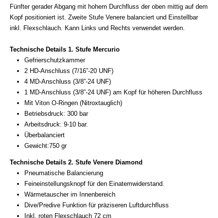
Fünfter gerader Abgang mit hohem Durchfluss der oben mittig auf dem
Kopf positioniert ist.
Zweite Stufe Venere balanciert und Einstellbar
inkl. Flexschlauch. Kann Links und Rechts verwendet werden.
Technische Details 1. Stufe Mercurio
Gefrierschutzkammer
2 HD-Anschluss (7/16”-20 UNF)
4 MD-Anschluss (3/8”-24 UNF)
1 MD-Anschluss (3/8”-24 UNF) am Kopf für höheren Durchfluss
Mit Viton O-Ringen (Nitroxtauglich)
Betriebsdruck: 300 bar
Arbeitsdruck: 9-10 bar.
Überbalanciert
Gewicht:750 gr
Technische Details 2. Stufe Venere Diamond
Pneumatische Balancierung
Feineinstellungsknopf für den Einatemwiderstand.
Wärmetauscher im Innenbereich
Dive/Predive Funktion für präziseren Luftdurchfluss
Inkl. roten Flexschlauch 72 cm