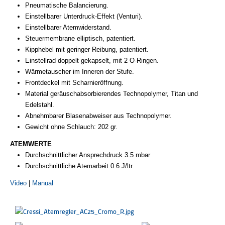
Pneumatische Balancierung.
Einstellbarer Unterdruck-Effekt (Venturi).
Einstellbarer Atemwiderstand.
Steuermembrane elliptisch, patentiert.
Kipphebel mit geringer Reibung, patentiert.
Einstellrad doppelt gekapselt, mit 2 O-Ringen.
Wärmetauscher im Inneren der Stufe.
Frontdeckel mit Scharnieröffnung.
Material geräuschabsorbierendes Technopolymer, Titan und
Edelstahl.
Abnehmbarer Blasenabweiser aus Technopolymer.
Gewicht ohne Schlauch: 202 gr.
ATEMWERTE
Durchschnittlicher Ansprechdruck 3.5 mbar
Durchschnittliche Atemarbeit 0.6 J/ltr.
Video
|
Manual