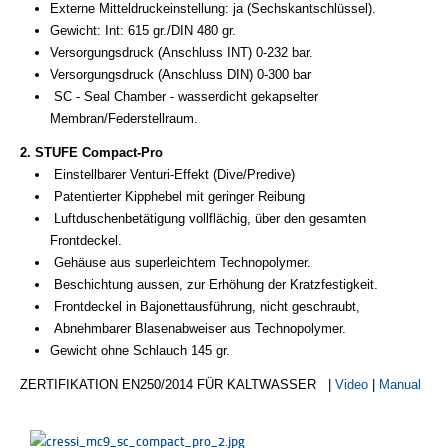
Externe Mitteldruckeinstellung: ja (Sechskantschlüssel).
Gewicht: Int: 615 gr./DIN 480 gr.
Versorgungsdruck (Anschluss INT) 0-232 bar.
Versorgungsdruck (Anschluss DIN) 0-300 bar
SC - Seal Chamber - wasserdicht gekapselter
Membran/Federstellraum.
2. STUFE Compact-Pro
Einstellbarer Venturi-Effekt (Dive/Predive)
Patentierter Kipphebel mit geringer Reibung
Luftduschenbetätigung vollflächig, über den gesamten
Frontdeckel.
Gehäuse aus superleichtem Technopolymer.
Beschichtung aussen, zur Erhöhung der Kratzfestigkeit.
Frontdeckel in Bajonettausführung, nicht geschraubt,
Abnehmbarer Blasenabweiser aus Technopolymer.
Gewicht ohne Schlauch 145 gr.
ZERTIFIKATION EN250/2014 FÜR KALTWASSER
|
Video
|
Manual