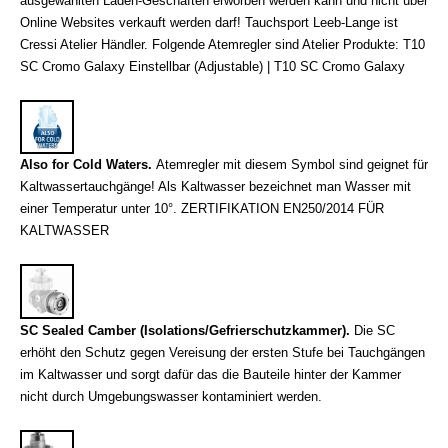
ausgewählten Laden-Geschäften
erworben
werden kann und nicht über
Online Websites verkauft werden darf! Tauchsport Leeb-Lange ist
Cressi Atelier Händler. Folgende Atemregler sind Atelier Produkte: T10
SC Cromo Galaxy Einstellbar (Adjustable) | T
10 SC Cromo Galaxy
Also for Cold Waters.
Atemregler mit diesem Symbol sind geignet für
Kaltwassertauchgänge! Als Kaltwasser bezeichnet man Wasser mit
einer Temperatur unter 10°. ZERTIFIKATION EN250/2014 FÜR
KALTWASSER
SC Sealed Camber (Isolations/Gefrierschutzkammer).
Die SC
erhöht den Schutz gegen Vereisung der ersten Stufe bei Tauchgängen
im
Kaltwasser
und sorgt dafür das die
Bauteile hinter der Kammer
nicht durch
Umgebungswasser
kontaminiert werden.