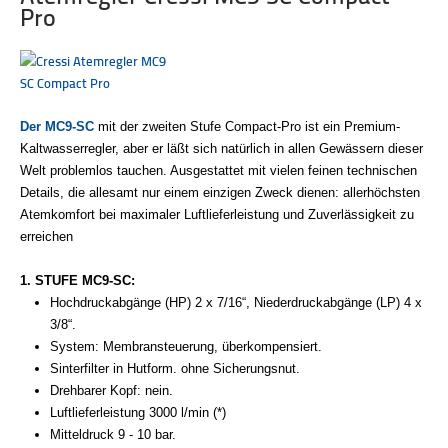
Pro
Der MC9-SC
mit der zweiten Stufe Compact-Pro ist ein Premium-
Kaltwasserregler, aber er läßt sich natürlich in allen Gewässern dieser
Welt problemlos tauchen. Ausgestattet mit vielen feinen technischen
Details, die allesamt nur einem einzigen Zweck dienen: allerhöchsten
Atemkomfort bei maximaler Luftlieferleistung und Zuverlässigkeit zu
erreichen
1
. STUFE MC9-SC:
Hochdruckabgänge (HP) 2 x 7/16“, Niederdruckabgänge (LP) 4 x
3/8“.
System: Membransteuerung, überkompensiert.
Sinterfilter in Hutform. ohne Sicherungsnut.
Drehbarer Kopf: nein.
Luftlieferleistung 3000 l/min (*)
Mitteldruck 9 - 10 bar.